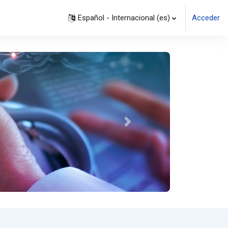
Español - Internacional ‎(es)‎
Acceder
Siguiente