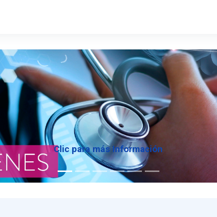
Clic para más Información